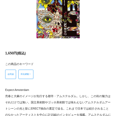
1,650円(税込)
この商品のキーワード
会田誠
田名網敬一
Expect Amsterdam
売春と大麻のイメージが先行する都市・アムステルダム。しかし、この街の魅力は
それだけでは無い。国立美術館やゴッホ美術館では味わえないアムステルダムアー
トシーンの光と影にERECT独自の選定で迫る。これまで日本では紹介されること
のなかったアーティストを中心に計15組のインタビューを掲載。アムステルダムに