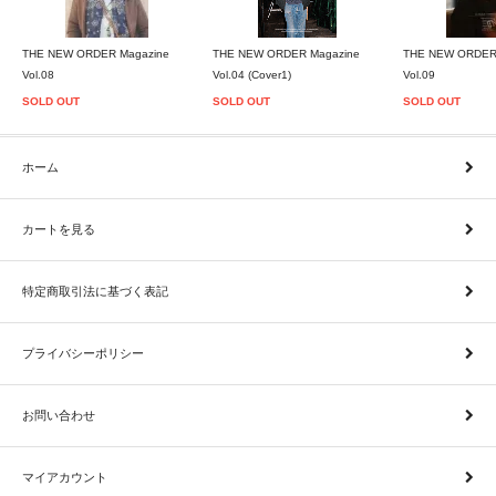
THE NEW ORDER Magazine
THE NEW ORDER Magazine
THE NEW ORDER
Vol.08
Vol.04 (Cover1)
Vol.09
SOLD OUT
SOLD OUT
SOLD OUT
ホーム
カートを見る
特定商取引法に基づく表記
プライバシーポリシー
お問い合わせ
マイアカウント