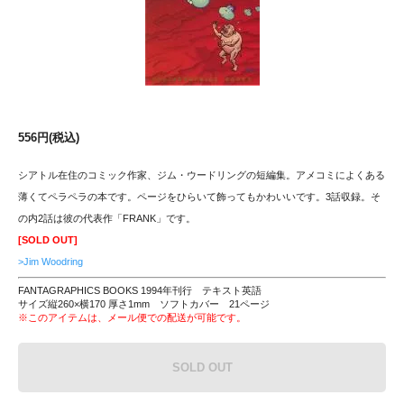
556円(税込)
シアトル在住のコミック作家、ジム・ウードリングの短編集。アメコミによくある
薄くてペラペラの本です。ページをひらいて飾ってもかわいいです。3話収録。そ
の内2話は彼の代表作「FRANK」です。
[SOLD OUT]
>Jim Woodring
FANTAGRAPHICS BOOKS 1994年刊行 テキスト英語
サイズ縦260×横170 厚さ1mm ソフトカバー 21ページ
※このアイテムは、メール便での配送が可能です。
SOLD OUT