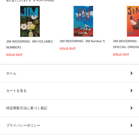
JIM WOODRING: JIM Number 5
JIM WOODRING: 
JIM WOODRING: JIM VOLUME2
SPECIAL ORIGIN
NUMBER1
SOLD OUT
SOLD OUT
SOLD OUT
ホーム
カートを見る
特定商取引法に基づく表記
プライバシーポリシー