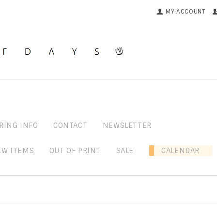
MY ACCOUNT
RING INFO
CONTACT
NEWSLETTER
EW ITEMS
OUT OF PRINT
SALE
CALENDAR