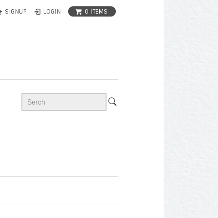
0 ITEMS
SIGNUP
LOGIN