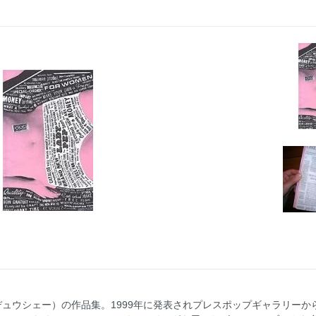
リ－・デュウシェー）の作品集。1999年に発表されプレスポップギャラリーか