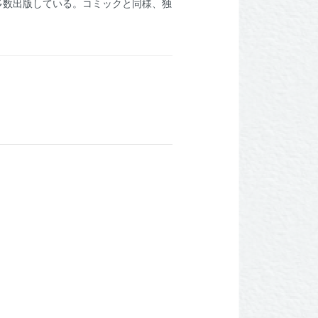
を多数出版している。コミックと同様、独