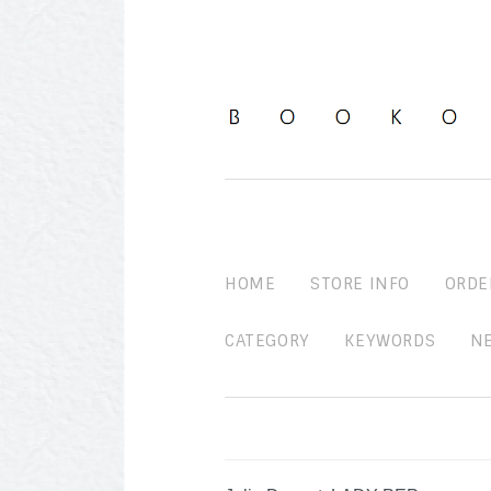
HOME
STORE INFO
ORDE
CATEGORY
KEYWORDS
N