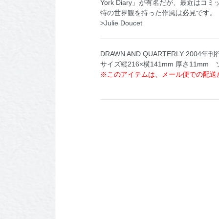
York Diary」が有名だが、最
特の世界観を持った作風は必見です。
>Julie Doucet
DRAWN AND QUARTERLY 2004年刊
サイズ縦216×横141mm 厚さ11mm
※このアイテムは、メール便での配送