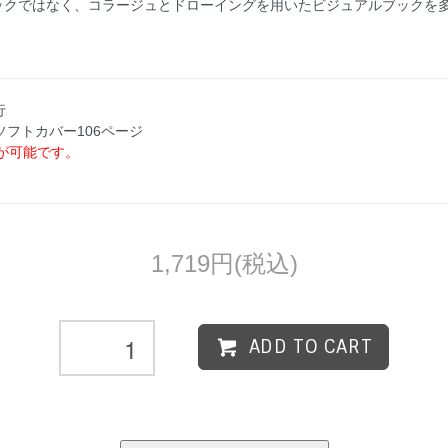
近はコミックではなく、コラージュとドローイングを用いたビジュアルブック
行
 ソフトカバー106ページ
が可能です。
1,719円(税込)
ADD TO CART