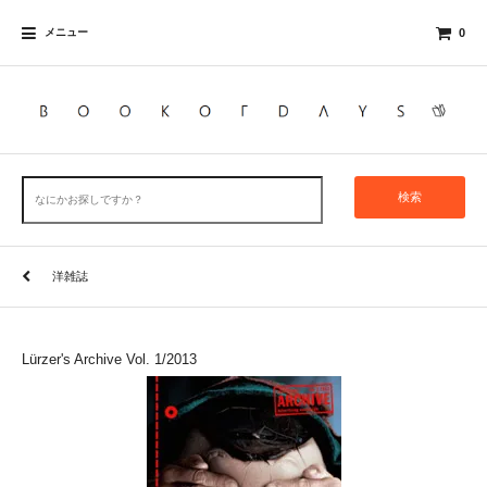
メニュー
0
検索
洋雑誌
Lürzer's Archive Vol. 1/2013