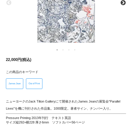
22,000円(税込)
この商品のキーワード
James Jean
Out of Print
ニューヨークのJack Tilton Galleryにて開催されたJames Jeanの展覧会"Parallel
Lives"を機に刊行された作品集。1000限定。著者サイン、ナンバー入り。
Pressure Printing 2013年刊行 テキスト英語
サイズ縦292×横228 厚さ6mm ソフトカバー56ページ