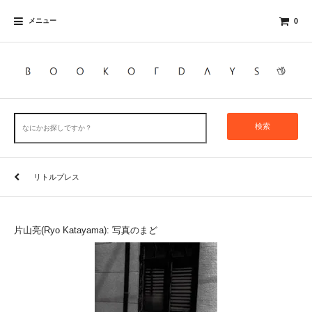
メニュー
0
検索
リトルプレス
片山亮(Ryo Katayama): 写真のまど