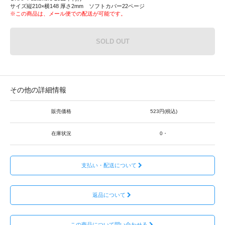
サイズ縦210×横148 厚さ2mm ソフトカバー22ページ
※この商品は、メール便での配送が可能です。
SOLD OUT
その他の詳細情報
販売価格
523円(税込)
在庫状況
0・
支払い・配送について
返品について
この商品について問い合わせる