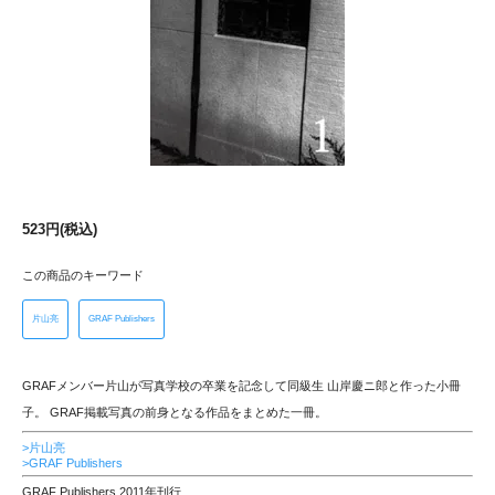
523円(税込)
この商品のキーワード
片山亮
GRAF Publishers
GRAFメンバー片山が写真学校の卒業を記念して同級生 山岸慶ニ郎と作った小冊
子。 GRAF掲載写真の前身となる作品をまとめた一冊。
>片山亮
>GRAF Publishers
GRAF Publishers 2011年刊行