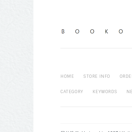
HOME
STORE INFO
ORDE
CATEGORY
KEYWORDS
N