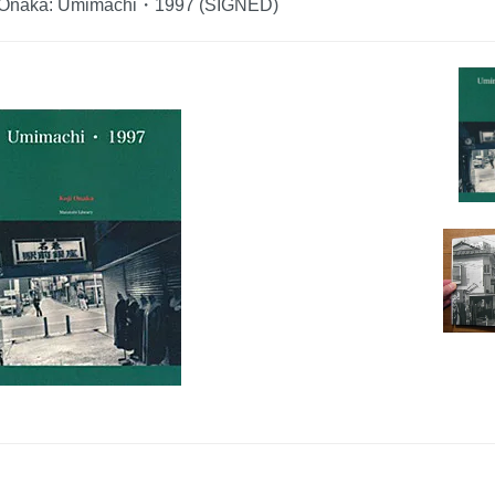
Onaka: Umimachi・1997 (SIGNED)