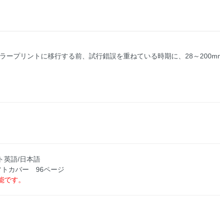
カラープリントに移行する前、試行錯誤を重ねている時期に、28～200
キスト英語/日本語
ソフトカバー 96ページ
能です。