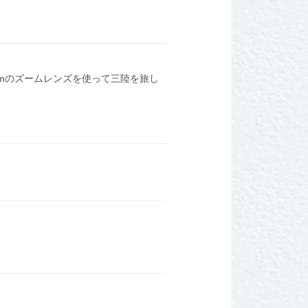
mmのズームレンズを使って三陸を旅し