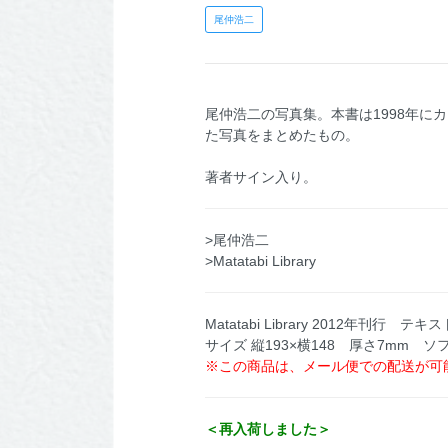
尾仲浩二
尾仲浩二の写真集。本書は1998年に
た写真をまとめたもの。
著者サイン入り。
>尾仲浩二
>Matatabi Library
Matatabi Library 2012年刊行 テ
サイズ 縦193×横148 厚さ7mm 
※この商品は、メール便での配送が可
＜再入荷しました＞