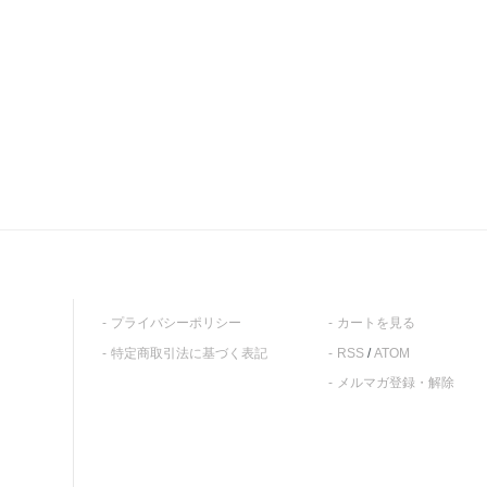
プライバシーポリシー
カートを見る
特定商取引法に基づく表記
RSS
/
ATOM
メルマガ登録・解除