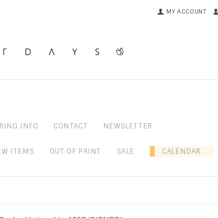
MY ACCOUNT
RING INFO
CONTACT
NEWSLETTER
EW ITEMS
OUT OF PRINT
SALE
CALENDAR