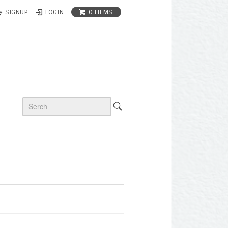
0 ITEMS
SIGNUP
LOGIN