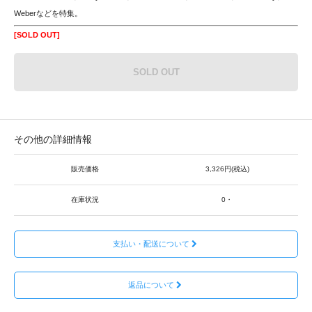
Weberなどを特集。
[SOLD OUT]
SOLD OUT
その他の詳細情報
販売価格
3,326円(税込)
在庫状況
0・
支払い・配送について
返品について