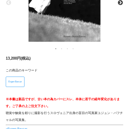
13,200円(税込)
この商品のキーワード
Evgen Bavcar
※本書は新品ですが、古い本の為カバーにスレ、本体に若干の経年変化がありま
す。ご了承の上ご注文下さい。
聴覚や触覚を頼りに撮影を行うスロヴェニア出身の盲目の写真家ユジュン・バフチ
ャルの写真集。
>Evgen Bavcar