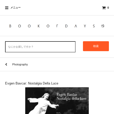
メニュー
0
検索
Photography
Evgen Bavcar: Nostalgia Della Luce