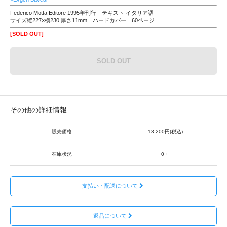
Federico Motta Editore 1995年刊行 テキスト イタリア語
サイズ縦227×横230 厚さ11mm ハードカバー 60ページ
[SOLD OUT]
SOLD OUT
その他の詳細情報
販売価格
13,200円(税込)
在庫状況
0・
支払い・配送について
返品について