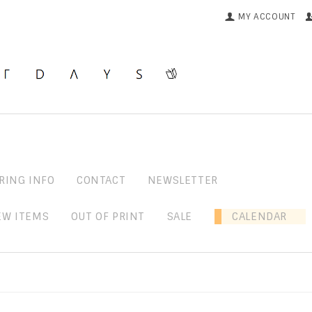
MY ACCOUNT
RING INFO
CONTACT
NEWSLETTER
EW ITEMS
OUT OF PRINT
SALE
CALENDAR