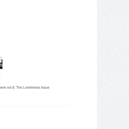
here vol.8: The Loneliness Issue