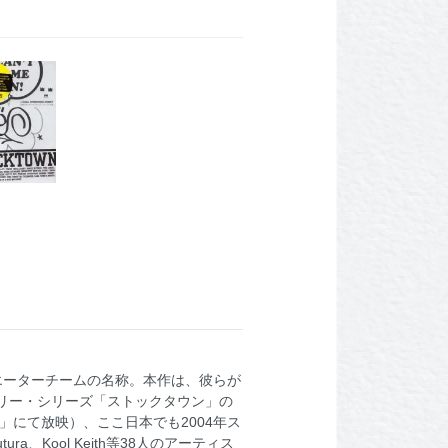
エーターチームの名称。本作は、彼らが
リー・シリーズ「ストックタウン」の
VT2」にて放映）、ここ日本でも2004年ス
a、Kool Keith等38人のアーティス