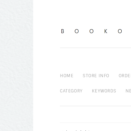
HOME
STORE INFO
ORDE
CATEGORY
KEYWORDS
N