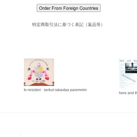
特定商取引法に基づく表記（返品等）
tv-resistori : serkut rakastaa paremmin
here and t