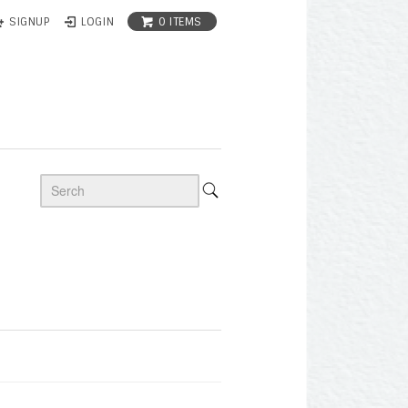
0 ITEMS
SIGNUP
LOGIN