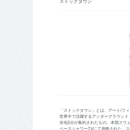
ストックタウン
「ストックタウン」とは、アート/フ
世界中で活躍するアンダーグラウンド
全9話分が集約されたもの。本国スウェーデン
ペースシャワーTVにて放映された。ストックタ