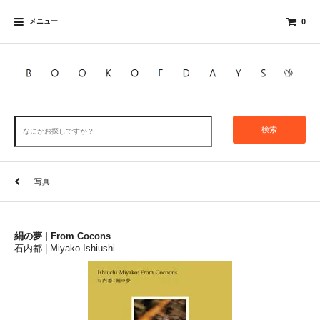
メニュー
0
検索
写真
絹の夢 | From Cocons
石内都 | Miyako Ishiushi