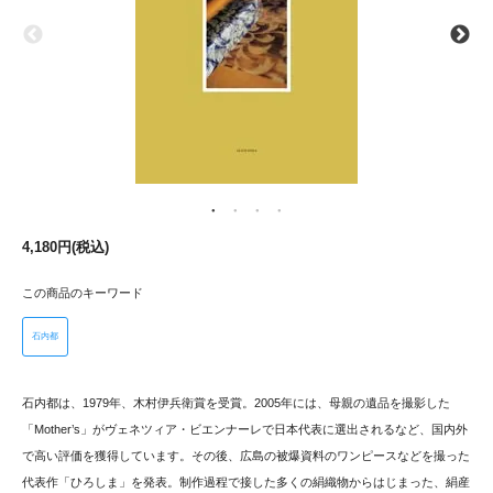
4,180円(税込)
この商品のキーワード
石内都
石内都は、1979年、木村伊兵衛賞を受賞。2005年には、母親の遺品を撮影した
「Mother’s」がヴェネツィア・ビエンナーレで日本代表に選出されるなど、国内外
で高い評価を獲得しています。その後、広島の被爆資料のワンピースなどを撮った
代表作「ひろしま」を発表。制作過程で接した多くの絹織物からはじまった、絹産