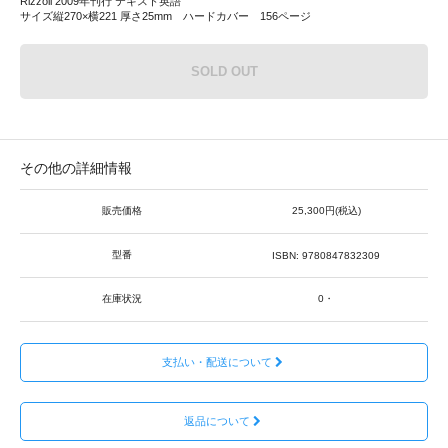
Rizzoli 2009年刊行 テキスト英語
サイズ縦270×横221 厚さ25mm ハードカバー 156ページ
SOLD OUT
その他の詳細情報
販売価格
25,300円(税込)
型番
ISBN: 9780847832309
在庫状況
0・
支払い・配送について
返品について