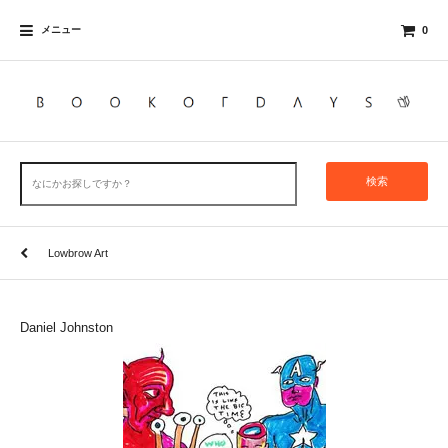
メニュー
0
検索
Lowbrow Art
Daniel Johnston