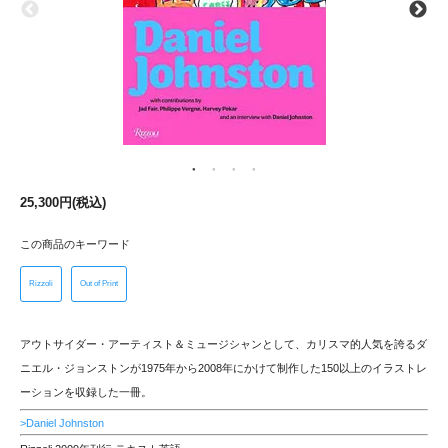
25,300円(税込)
この商品のキーワード
Rizzoli
Out of Print
アウトサイダー・アーティスト＆ミュージシャンとして、カリスマ的人気を誇るダ
ニエル・ジョンストンが1975年から2008年にかけて制作した150以上のイラストレ
ーションを収録した一冊。
>Daniel Johnston