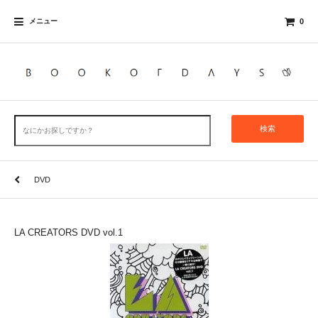
メニュー
0
検索
DVD
LA CREATORS DVD vol.1