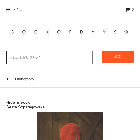
メニュー
0
検索
Photography
Hide & Seek
Beata Szparagowska