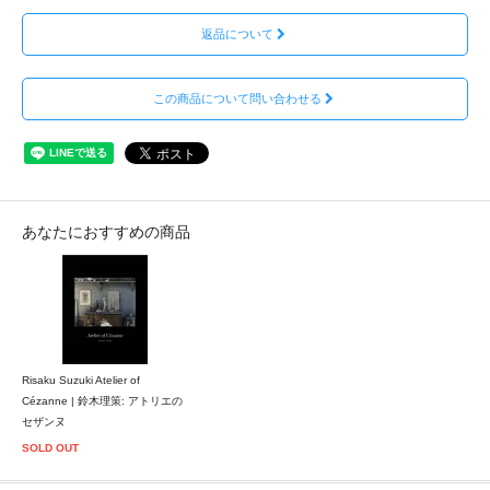
返品について
この商品について問い合わせる
あなたにおすすめの商品
Risaku Suzuki Atelier of
Cézanne | 鈴木理策: アトリエの
セザンヌ
SOLD OUT