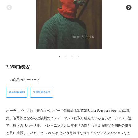
3,850円(税込)
この商品のキーワード
Le Caillou Bleu
会員値引きあり
ポーランド生まれ、現在はベルギーで活動する写真家Beata Szparagowskaの写真
集。被写体となるのは演劇のパフォーマンスに取り組んでいる若いアーティスト達
で、彼らのリハーサル、トレーニングと日常生活の間とも言える時間を周囲の風景
と共に撮影している。“かくれんぼ”という意味深なタイトルやマスクやシャツなど