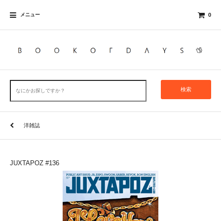
メニュー
0
検索
洋雑誌
JUXTAPOZ #136