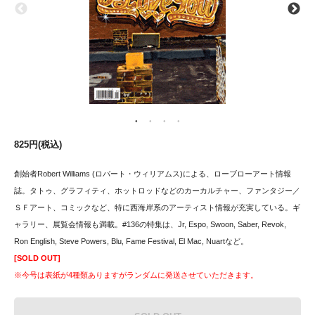
825円(税込)
創始者Robert Williams (ロバート・ウィリアムス)による、ローブローアート情報
誌。タトゥ、グラフィティ、ホットロッドなどのカーカルチャー、ファンタジー／
ＳＦアート、コミックなど、特に西海岸系のアーティスト情報が充実している。ギ
ャラリー、展覧会情報も満載。#136の特集は、Jr, Espo, Swoon, Saber, Revok,
Ron English, Steve Powers, Blu, Fame Festival, El Mac, Nuartなど。
[SOLD OUT]
※今号は表紙が4種類ありますがランダムに発送させていただきます。