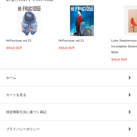
Hi-Fructose vol.22
Hi-Fructose vol.21
Luke Stephenson
Incomplete Dictio
SOLD OUT
SOLD OUT
Birds
SOLD OUT
ホーム
カートを見る
特定商取引法に基づく表記
プライバシーポリシー