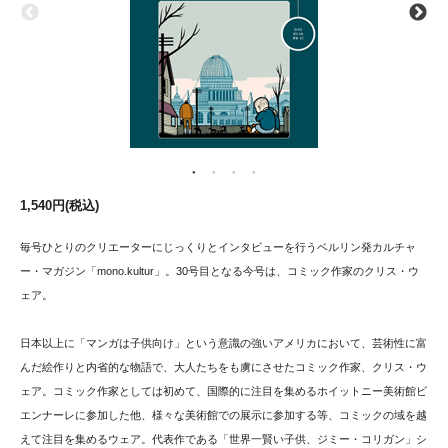
1,540円(税込)
毎号ひとりのクリエーターにじっくりとインタビューを行うベルリン発カルチャ
ー・マガジン「mono.kultur」。30号目となる今号は、コミック作家のクリス・ウ
ェア。
日本以上に「マンガは子供向け」という意識の強いアメリカにおいて、芸術性に富
んだ絵作りと内省的な物語で、大人たちをも虜にさせたコミック作家、クリス・ウ
ェア。コミック作家としては初めて、国際的に注目を集めるホイットニー美術館ビ
エンナーレに参加した他、様々な美術館での展示に参加する等、コミックの域を越
えて注目を集めるウェア。代表作である「世界一賢い子供、ジミー・コリガン」シ