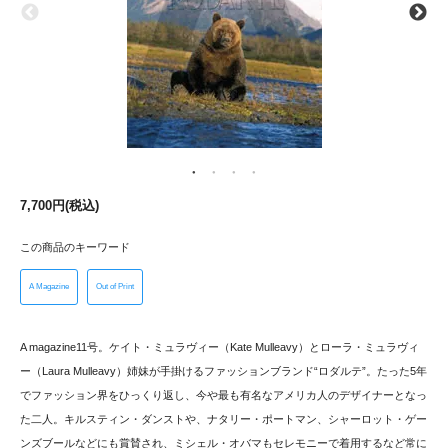
7,700円(税込)
この商品のキーワード
A Magazine
Out of Print
A magazine11号。ケイト・ミュラヴィー（Kate Mulleavy）とローラ・ミュラヴィ
ー（Laura Mulleavy）姉妹が手掛けるファッションブランド“ロダルテ”。たった5年
でファッション界をひっくり返し、今や最も有名なアメリカ人のデザイナーとなっ
た二人。キルスティン・ダンストや、ナタリー・ポートマン、シャーロット・ゲー
ンズブールなどにも賞賛され、ミシェル・オバマもセレモニーで着用するなど常に