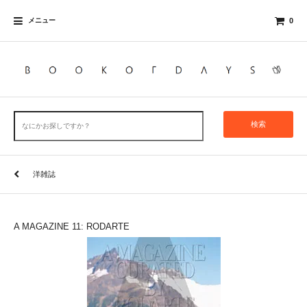
メニュー
0
検索
洋雑誌
A MAGAZINE 11: RODARTE