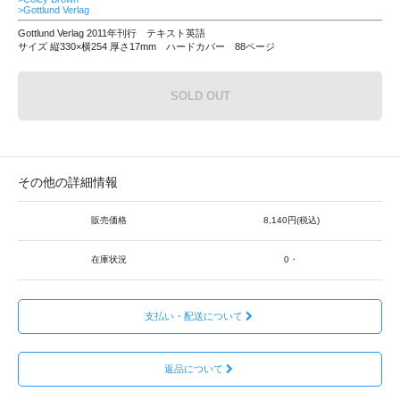
>Gottlund Verlag
Gottlund Verlag 2011年刊行 テキスト英語
サイズ 縦330×横254 厚さ17mm ハードカバー 88ページ
SOLD OUT
その他の詳細情報
販売価格
8,140円(税込)
在庫状況
0・
支払い・配送について
返品について