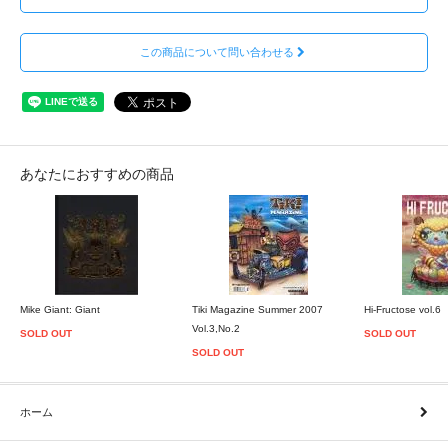
この商品について問い合わせる
あなたにおすすめの商品
Mike Giant: Giant
Tiki Magazine Summer 2007
Hi-Fructose vol.6
Vol.3,No.2
SOLD OUT
SOLD OUT
SOLD OUT
ホーム