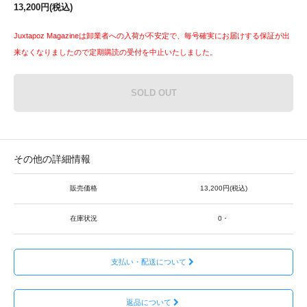
13,200円(税込)
Juxtapoz Magazineは卸業者への入荷が不安定で、毎号確実にお届けする保証が出
来なくなりましたので定期購読の受付を中止いたしました。
SOLD OUT
その他の詳細情報
販売価格
13,200円(税込)
在庫状況
0・
支払い・配送について
返品について