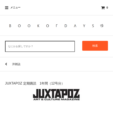
メニュー
0
検索
洋雑誌
JUXTAPOZ 定期購読 1年間（12号分）