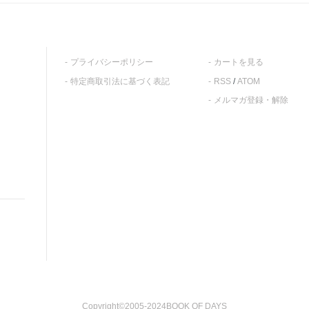
プライバシーポリシー
カートを見る
特定商取引法に基づく表記
RSS
/
ATOM
メルマガ登録・解除
Copyright©2005-2024BOOK OF DAYS