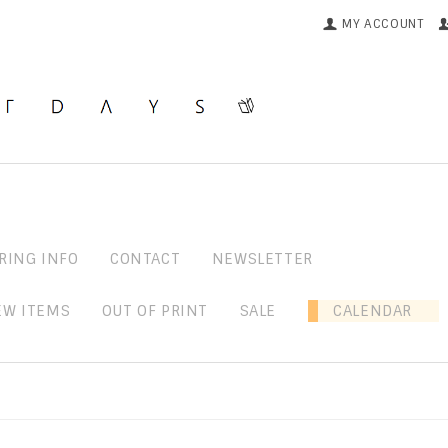
MY ACCOUNT
RING INFO
CONTACT
NEWSLETTER
EW ITEMS
OUT OF PRINT
SALE
CALENDAR