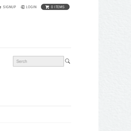
0 ITEMS
SIGNUP
LOGIN