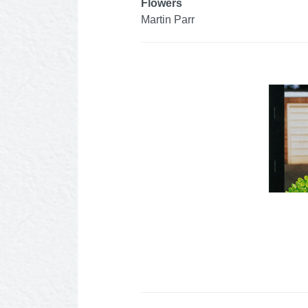
Flowers
Martin Parr