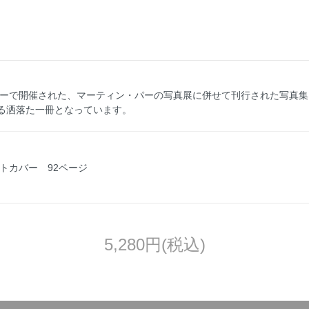
ラリーで開催された、マーティン・パーの写真展に併せて刊行された写真
る洒落た一冊となっています。
フトカバー 92ページ
5,280円(税込)