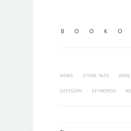
HOME
STORE INFO
ORDE
CATEGORY
KEYWORDS
N