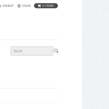
0 ITEMS
SIGNUP
LOGIN