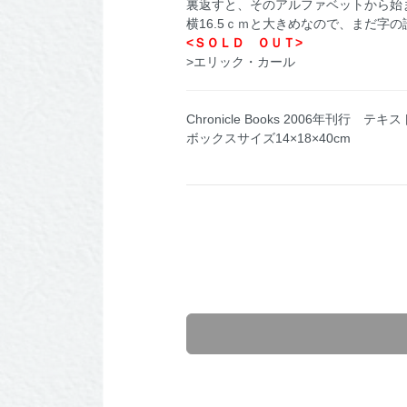
裏返すと、そのアルファベットから始
横16.5ｃｍと大きめなので、まだ字
<ＳＯＬＤ ＯＵＴ>
>エリック・カール
Chronicle Books 2006年刊行 テキ
ボックスサイズ14×18×40cm