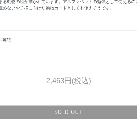
まる動物の絵が描かれています。アルファベットの勉強として使えるのはも
の読めないお子様に向けた動物カードとしても使えそうです。
スト英語
2,463円(税込)
SOLD OUT