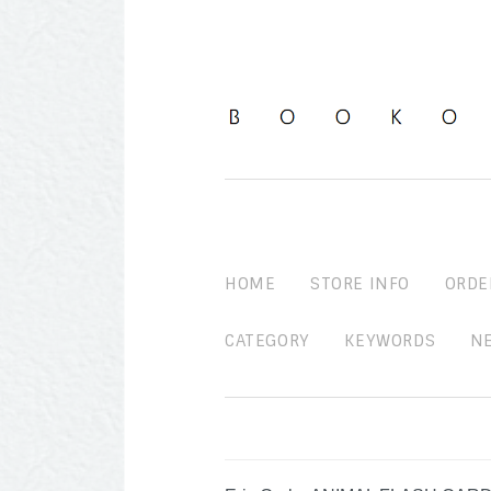
HOME
STORE INFO
ORDE
CATEGORY
KEYWORDS
N