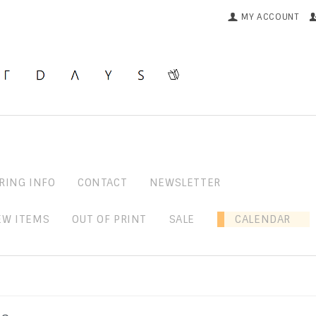
MY ACCOUNT
RING INFO
CONTACT
NEWSLETTER
EW ITEMS
OUT OF PRINT
SALE
CALENDAR