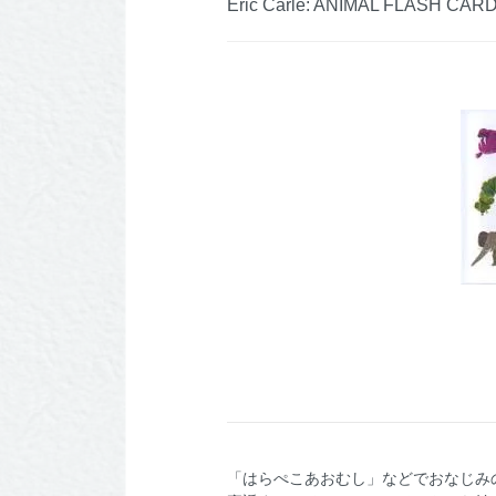
Eric Carle: ANIMAL FLASH CAR
「はらぺこあおむし」などでおなじみ