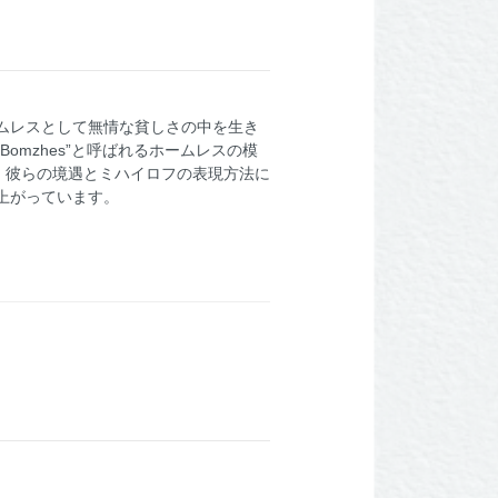
ムレスとして無情な貧しさの中を生き
mzhes”と呼ばれるホームレスの模
、彼らの境遇とミハイロフの表現方法に
上がっています。