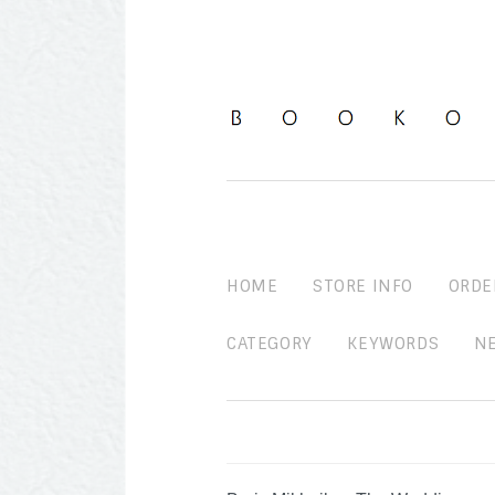
HOME
STORE INFO
ORDE
CATEGORY
KEYWORDS
N