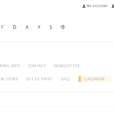
MY ACCOUNT
RING INFO
CONTACT
NEWSLETTER
EW ITEMS
OUT OF PRINT
SALE
CALENDAR