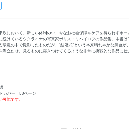
東欧において、新しい体制の中、今なお社会保障やケアを得られずホー
続けているウクライナの写真家ボリス・ミハイロフの作品集。本書は“Bo
る環境の中で撮影したものだが、“結婚式”という本来晴れやかな舞台が
を際立たせ、見るものに突きつけてくるような非常に挑戦的な作品に仕
英語
ードカバー 58ページ
が可能です。