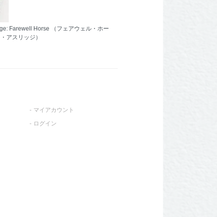
idge: Farewell Horse （フェアウェル・ホー
ー・アスリッジ）
マイアカウント
ログイン