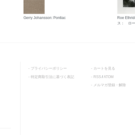
Gerry Johansson: Pontiac
Roe Ethr
ス： ロ
プライバシーポリシー
カートを見る
特定商取引法に基づく表記
RSS
/
ATOM
メルマガ登録・解除