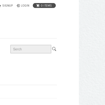
0 ITEMS
SIGNUP
LOGIN