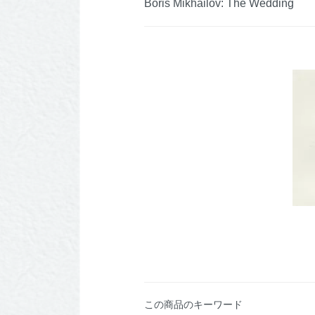
Boris Mikhailov: The Wedding
この商品のキーワード