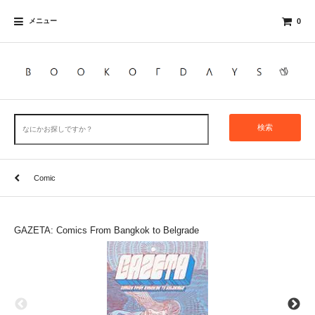
メニュー
0
検索
Comic
GAZETA: Comics From Bangkok to Belgrade