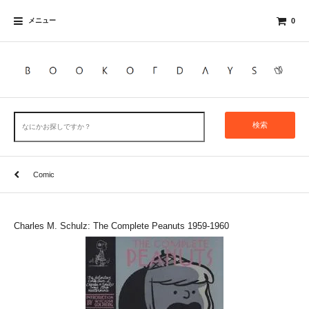
メニュー
0
検索
Comic
Charles M. Schulz: The Complete Peanuts 1959-1960