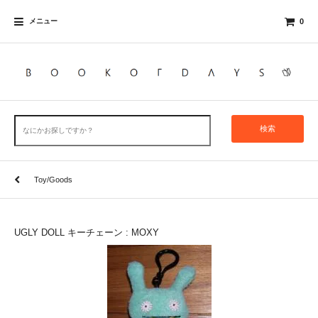
メニュー
0
検索
Toy/Goods
UGLY DOLL キーチェーン : MOXY