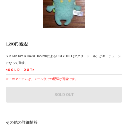
1,203円(税込)
Sun-Min Kim & David HorvathによるUGLYDOLL(アグリードール）がキーチェーン
になって登場。
<ＳＯＬＤ ＯＵＴ>
※このアイテムは、メール便での配送が可能です。
SOLD OUT
その他の詳細情報