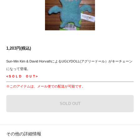
1,203円(税込)
Sun-Min Kim & David HorvathによるUGLYDOLL(アグリードール）がキーチェーン
になって登場。
<ＳＯＬＤ ＯＵＴ>
※このアイテムは、メール便での配送が可能です。
SOLD OUT
その他の詳細情報