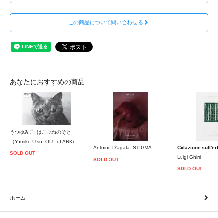
この商品について問い合わせる
あなたにおすすめの商品
うつゆみこ: はこぶねのそと
（Yumiko Utsu: OUT of ARK)
Antoine D'agata: STIGMA
Colazione sull'er
SOLD OUT
Luigi Ghirri
SOLD OUT
SOLD OUT
ホーム