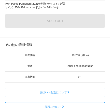
Twin Palms Publishers 2021年刊行 テキスト: 英語
サイズ: 350×314mm ハードカバー 144ページ
SOLD OUT
その他の詳細情報
販売価格
13,200円(税込)
型番
ISBN: 9781931885935
在庫状況
0・
支払い・配送について
返品について