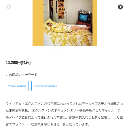
13,200円(税込)
この商品のキーワード
William Eggleston
Twin Palms Publishers
ウィリアム・エグルストンの40年間にわたってされたアーカイブの中から編集され
た未発表写真集。 エグルストンのドキュメンタリー映画を制作したマイケル・ア
ルメレイダ監督によって発行された本書は、家族や友人なども多く登場し、より親
密でプライベートな空気を感じさせる一冊となっています。