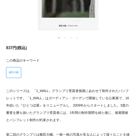
837円(税込)
この商品のキーワード
横田大輔
このシリーズは、「1_WALL」グランプリ受賞者個展にあわせて制作されたパンフ
レットです。「1_WALL」はガーディアン・ガーデンで開催している公募展で、16
年続いた『ひとつぼ展』をリニューアルし、2009年からスタートしました。3度の
審査を勝ち抜いたグランプリ受賞者には、1年間の制作期間を経た後に、個展開催
とパンフレット制作が約束されます。
第二回のグランプリは横田大輔。一枚一枚の写真が見る人によって様々なことを雄