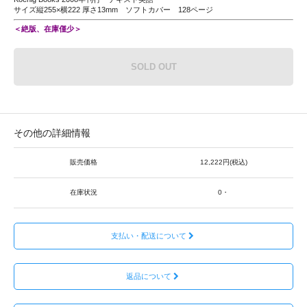
サイズ縦255×横222 厚さ13mm ソフトカバー 128ページ
＜絶版、在庫僅少＞
SOLD OUT
その他の詳細情報
販売価格
12,222円(税込)
在庫状況
0・
支払い・配送について
返品について