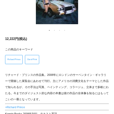
12,222円(税込)
この商品のキーワード
Richard Prince
Out of Print
リチャード・プリンスの作品集。2008年にロンドンのサーペンタイン・ギャラリ
ーで開催した展覧会にあわせて刊行。主にアメリカの消費文化をテーマとした作品
で知られるが、その手法は写真、ペインティング、コラージュ、立体まで多岐にわ
たる。今までのダイジェスト的な内容の本書は彼の作品の全体像を知るにはもって
こいの一冊となっています。
>Richard Prince
Koenig Books 2008年刊行 テキスト英語