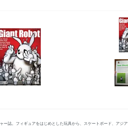
ルチャー誌。フィギュアをはじめとした玩具から、スケートボード、アジ