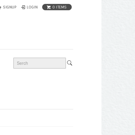
0 ITEMS
SIGNUP
LOGIN