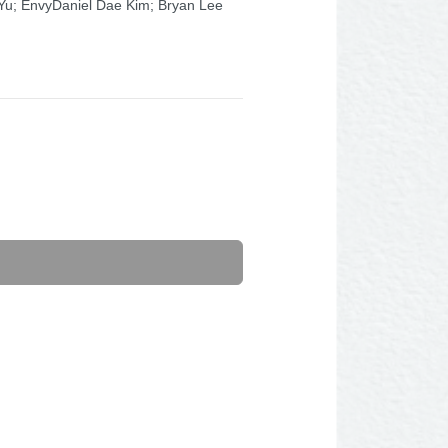
; EnvyDaniel Dae Kim; Bryan Lee