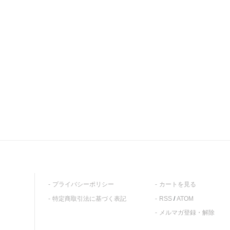
プライバシーポリシー
カートを見る
特定商取引法に基づく表記
RSS
/
ATOM
メルマガ登録・解除