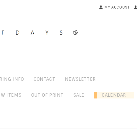
MY ACCOUNT
RING INFO
CONTACT
NEWSLETTER
EW ITEMS
OUT OF PRINT
SALE
CALENDAR