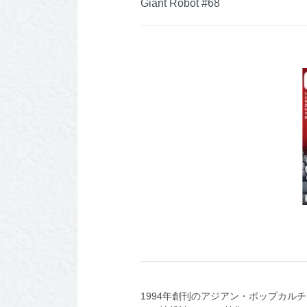
Giant Robot #68
1994年創刊のアジアン・ポップカ