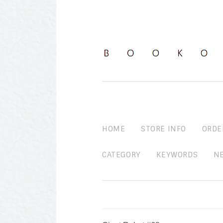
HOME
STORE INFO
ORDE
CATEGORY
KEYWORDS
N