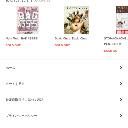
Mark Todd: BAD ASSES
David Choe: David Choe
STOMACHACHE.:
PEN, STORY
SOLD OUT
SOLD OUT
SOLD OUT
ホーム
カートを見る
特定商取引法に基づく表記
プライバシーポリシー