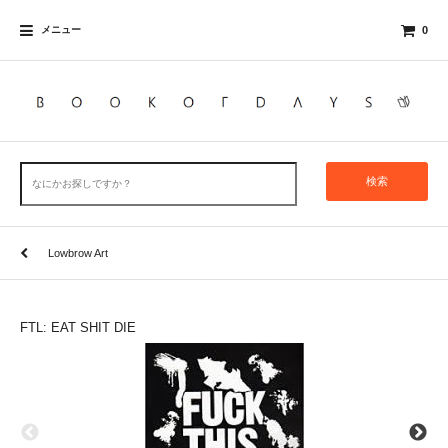
メニュー
0
検索
Lowbrow Art
FTL: EAT SHIT DIE