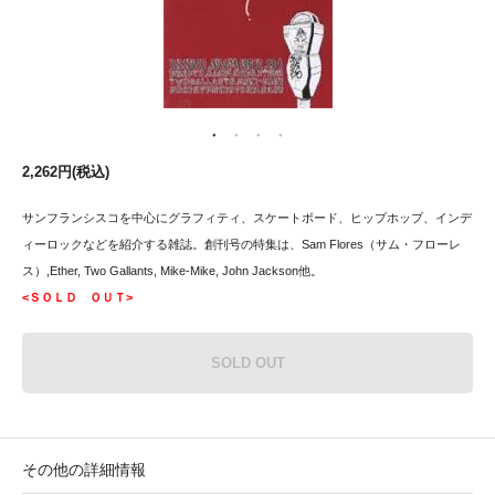
2,262円(税込)
サンフランシスコを中心にグラフィティ、スケートボード、ヒップホップ、インデ
ィーロックなどを紹介する雑誌。創刊号の特集は、Sam Flores（サム・フローレ
ス）,Ether, Two Gallants, Mike-Mike, John Jackson他。
<ＳＯＬＤ ＯＵＴ>
SOLD OUT
その他の詳細情報