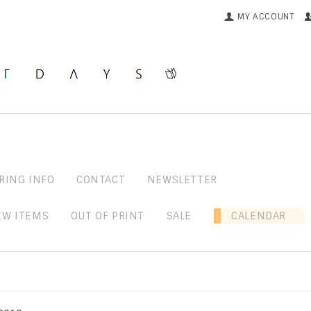
MY ACCOUNT
RING INFO
CONTACT
NEWSLETTER
EW ITEMS
OUT OF PRINT
SALE
CALENDAR