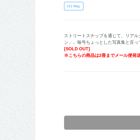
212 Mag.
ストリートスナップを通じて、リアルタ
ン」。毎号ちょっとした写真集と言っても言
[SOLD OUT]
※こちらの商品は2冊までメール便発