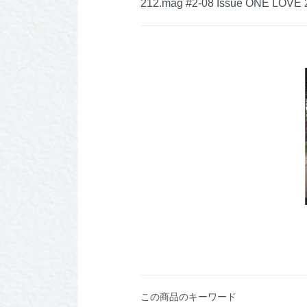
212.mag #2-08 Issue ONE LOVE 
この商品のキーワード