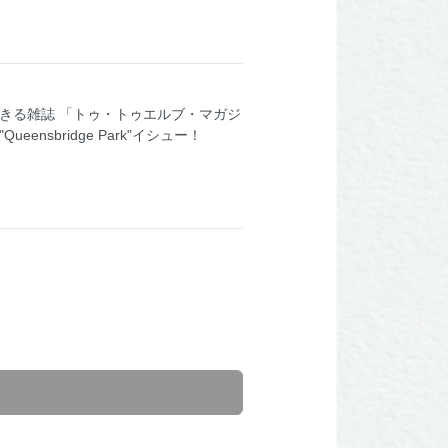
できる雑誌 「トゥ・トゥエルブ・マガジ
bridge Park"イシュー！