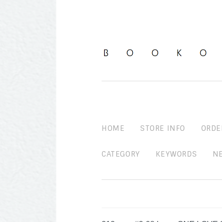
HOME
STORE INFO
ORDE
CATEGORY
KEYWORDS
N