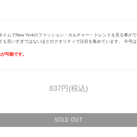
イムでNew Yorkのファッション・カルチャー・トレンドを見る事が
いすぎではないほどのクオリティで注目を集めています。 今号は"Queens
送が可能です。
837円(税込)
SOLD OUT