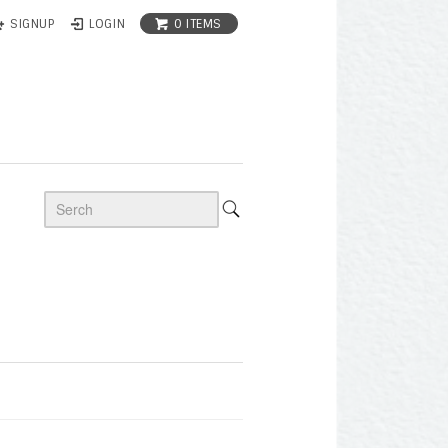
0 ITEMS
SIGNUP
LOGIN