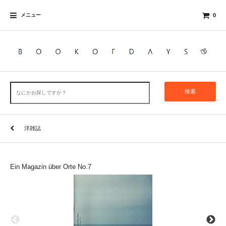
メニュー
0
検索
洋雑誌
Ein Magazin über Orte No.7