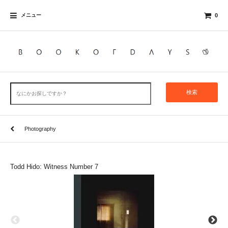
メニュー
0
検索
Photography
Todd Hido: Witness Number 7