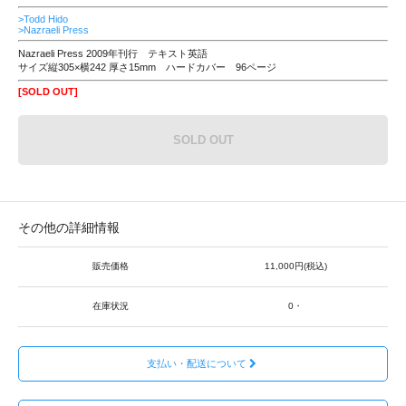
>Todd Hido
>Nazraeli Press
Nazraeli Press 2009年刊行 テキスト英語
サイズ縦305×横242 厚さ15mm ハードカバー 96ページ
[SOLD OUT]
SOLD OUT
その他の詳細情報
販売価格
11,000円(税込)
在庫状況
0・
支払い・配送について