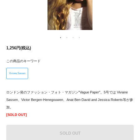
1,256円(税込)
この商品のキーワード
Viviane Sassen
ロンドン発のファッション・フォト・マガジン"Vague Paper"。5号では Viviane
Sassen、Victor Bergen-Henegouwen、Anat Ben-David and Jessica Roberts等が参
加。
[SOLD OUT]
SOLD OUT