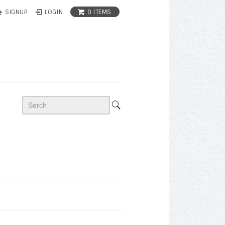
0 ITEMS
SIGNUP
LOGIN