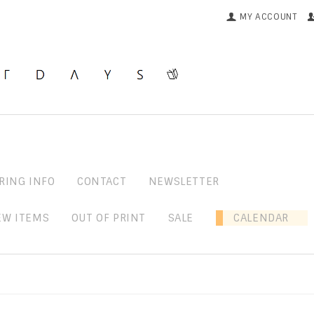
MY ACCOUNT
RING INFO
CONTACT
NEWSLETTER
EW ITEMS
OUT OF PRINT
SALE
CALENDAR