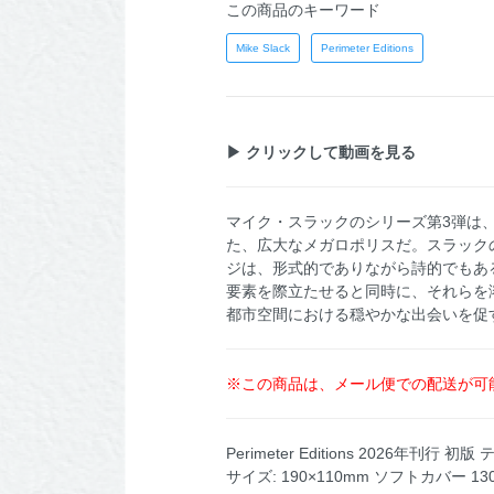
この商品のキーワード
Mike Slack
Perimeter Editions
▶ クリックして動画を見る
マイク・スラックのシリーズ第3弾は
た、広大なメガロポリスだ。スラック
ジは、形式的でありながら詩的でもあ
要素を際立たせると同時に、それらを
都市空間における穏やかな出会いを促
※この商品は、メール便での配送が可
Perimeter Editions 2026年刊行 初
サイズ: 190×110mm ソフトカバー 1