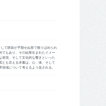
そして静寂が予期せぬ形で散りばめられ
的でもあり、その結果生まれたイメー
な表現、そして文化的な響きといった
図とも言える本書は、心、体、そして
界領域について考えるよう促される。