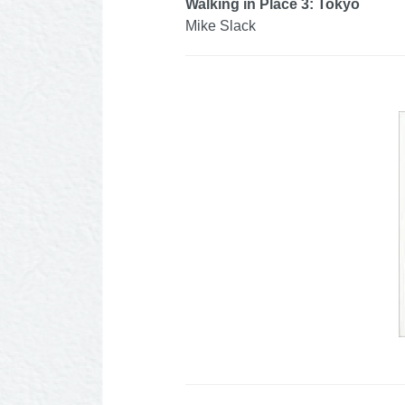
Walking in Place 3: Tokyo
Mike Slack