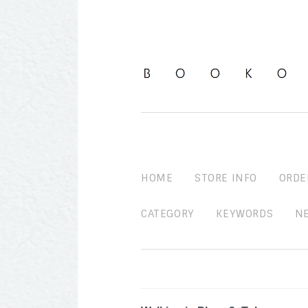
HOME
STORE INFO
ORDE
CATEGORY
KEYWORDS
N