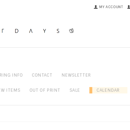
MY ACCOUNT
RING INFO
CONTACT
NEWSLETTER
EW ITEMS
OUT OF PRINT
SALE
CALENDAR