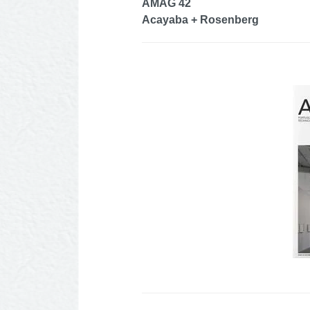
AMAG 42
Acayaba + Rosenberg