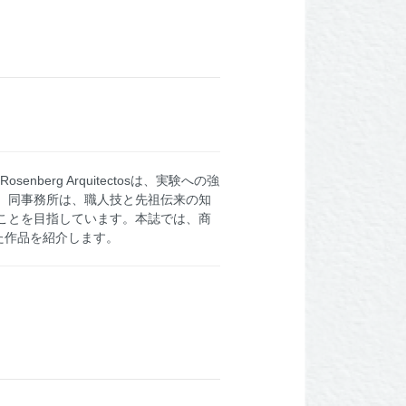
erg Arquitectosは、実験への強
。同事務所は、職人技と先祖伝来の知
ことを目指しています。本誌では、商
た作品を紹介します。