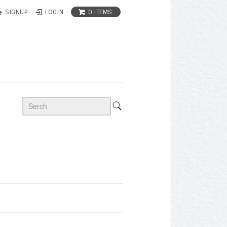
0 ITEMS
SIGNUP
LOGIN