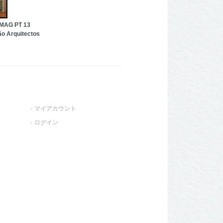
AG PT 13
ão Arquitectos
マイアカウント
ログイン