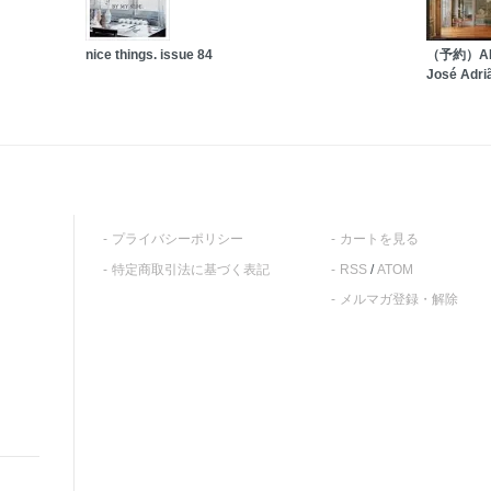
nice things. issue 84
（予約）AM
José Adri
プライバシーポリシー
カートを見る
特定商取引法に基づく表記
RSS
/
ATOM
メルマガ登録・解除