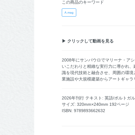
この商品のキーワード
A.mag
▶ クリックして動画を見る
2008年にサンパウロでマリーナ・アシアバ
いこだわりと精緻な実行力に導かれ、
識を現代技術と融合させ、周囲の環境
業施設や大規模建築からアートギャラ
2026年刊行 テキスト: 英語/ポルトガ
サイズ: 320mm×240mm 192ページ
ISBN: 9789893662632