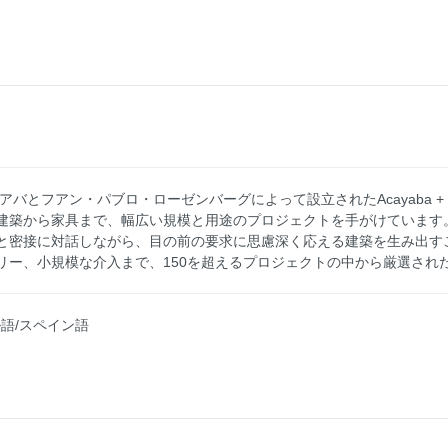
とフアン・パブロ・ローゼンバーグによって設立されたAcayaba + Rosenb
建築から家具まで、幅広い規模と用途のプロジェクトを手がけています
と密接に対話しながら、目の前の要求に思慮深く応える建築を生み出す
リー、小規模な介入まで、150を超えるプロジェクトの中から厳選され
ル語/スペイン語