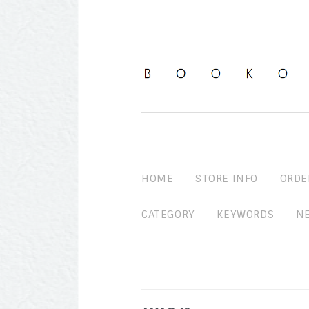
HOME
STORE INFO
ORDE
CATEGORY
KEYWORDS
N