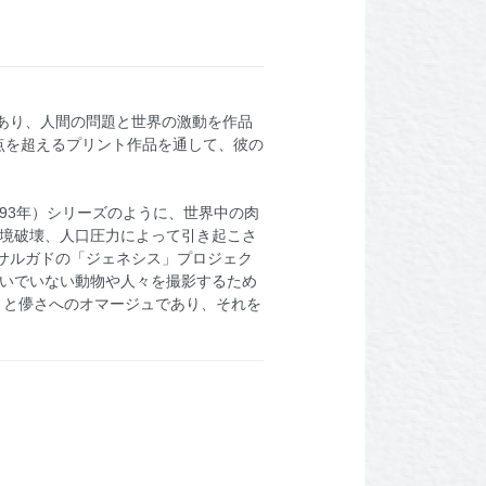
あり、人間の問題と世界の激動を作品
蔵の400点を超えるプリント作品を通して、彼の
93年）シリーズのように、世界中の肉
環境破壊、人口圧力によって引き起こさ
サルガドの「ジェネシス」プロジェク
継いでいない動物や人々を撮影するため
さと儚さへのオマージュであり、それを