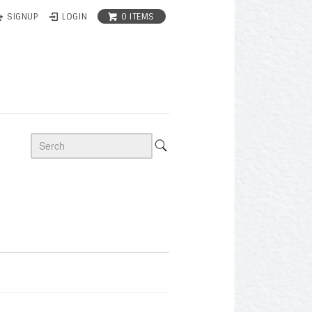
0 ITEMS
SIGNUP
LOGIN