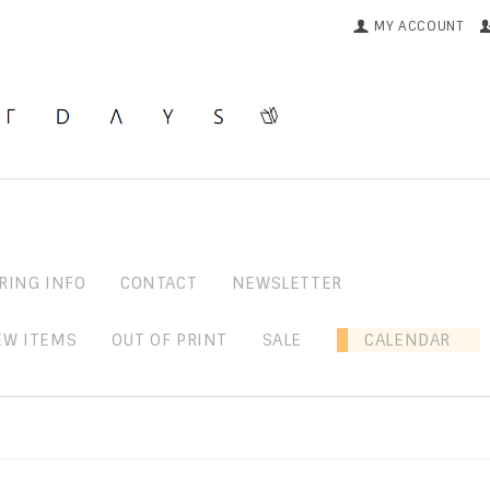
MY ACCOUNT
RING INFO
CONTACT
NEWSLETTER
EW ITEMS
OUT OF PRINT
SALE
CALENDAR