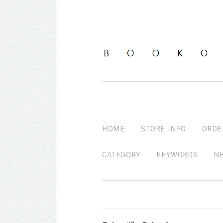
HOME
STORE INFO
ORDE
CATEGORY
KEYWORDS
N