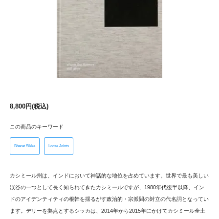
8,800円(税込)
この商品のキーワード
Bharat Sikka
Loose Joints
カシミール州は、インドにおいて神話的な地位を占めています。世界で最も美しい
渓谷の一つとして長く知られてきたカシミールですが、1980年代後半以降、イン
ドのアイデンティティの根幹を揺るがす政治的・宗派間の対立の代名詞となってい
ます。デリーを拠点とするシッカは、2014年から2015年にかけてカシミール全土