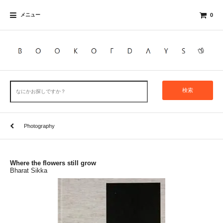
メニュー
0
検索
Photography
Where the flowers still grow
Bharat Sikka