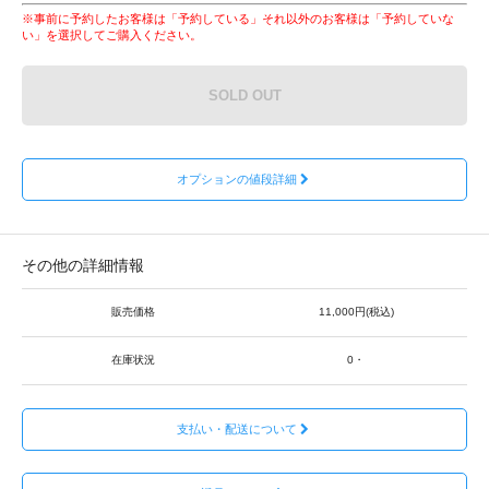
※事前に予約したお客様は「予約している」それ以外のお客様は「予約していな
い」を選択してご購入ください。
SOLD OUT
オプションの値段詳細
その他の詳細情報
販売価格
11,000円(税込)
在庫状況
0・
支払い・配送について