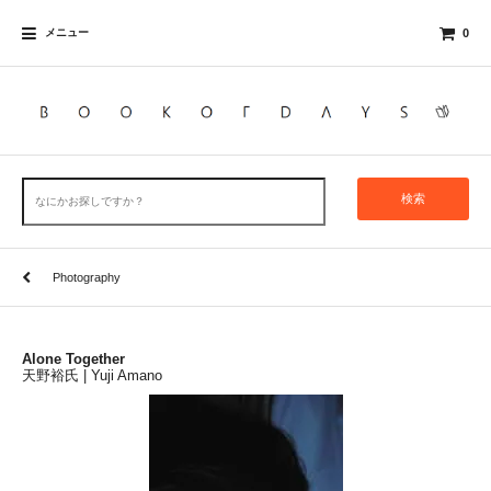
メニュー
0
検索
Photography
Alone Together
天野裕氏 | Yuji Amano