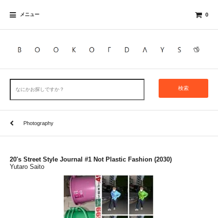
メニュー
0
検索
Photography
20's Street Style Journal #1 Not Plastic Fashion (2030)
Yutaro Saito