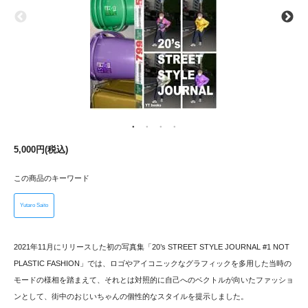
5,000円(税込)
この商品のキーワード
Yutaro Saito
2021年11月にリリースした初の写真集「20’s STREET STYLE JOURNAL #1 NOT
PLASTIC FASHION」では、ロゴやアイコニックなグラフィックを多用した当時の
モードの様相を踏まえて、それとは対照的に自己へのベクトルが向いたファッショ
ンとして、街中のおじいちゃんの個性的なスタイルを提示しました。