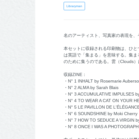
Libraryman
名のアーティスト、写真家の表現を、そ
本セットに収録される印刷物は、ひとつ
は英語で「集まる」を意味する。集ま
のために集うのである。雲（Cloud
収録ZINE：
・N° 1 INHALT by Rosemarie Aubers
・N° 2 ALMA by Sarah Blais
・N° 3 ACCUMULATIVE IMPULSES by B
・N° 4 TO WEAR A CAT ON YOUR HEA
・N° 5 LE PAVILLON DE L'ÉLÉGANCE
・N° 6 SOUNDSHINE by Moki Cherry
・N° 7 HOW TO SEDUCE A VIRGIN by 
・N° 8 ONCE I WAS A PHOTOGR