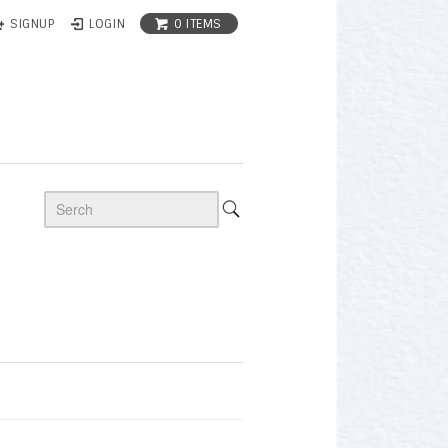
0 ITEMS
SIGNUP
LOGIN