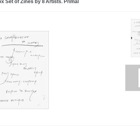
 Set of Zines by 8 Artists. Primal