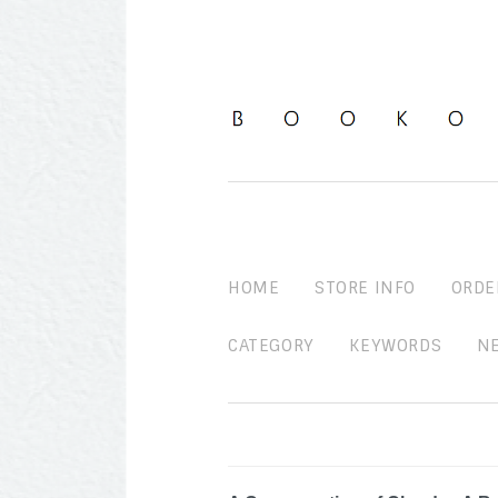
HOME
STORE INFO
ORDE
CATEGORY
KEYWORDS
N