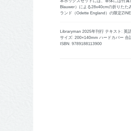
本ボックスセットには、単体には付属し
Blauwer）による28x40cm
ランド（Odette England）の限定ZINE
Libraryman 2025年刊行 テキスト: 英
サイズ: 200×140mm ハードカバー
ISBN: 9789188113900