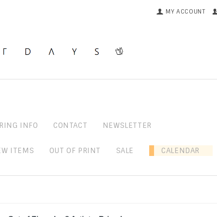
MY ACCOUNT
RING INFO
CONTACT
NEWSLETTER
EW ITEMS
OUT OF PRINT
SALE
CALENDAR