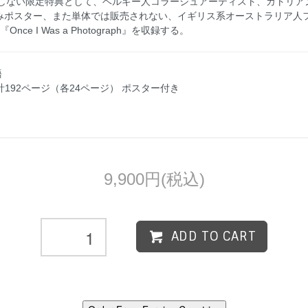
ない限定特典として、ベルギー人コラージュアーティスト、カトリアン・デ・
の折りたたみポスター、また単体では販売されない、イギリス系オーストラリア
『Once I Was a Photograph』を収録する。
語
 合計192ページ（各24ページ） ポスター付き
9,900円(税込)
ADD TO CART