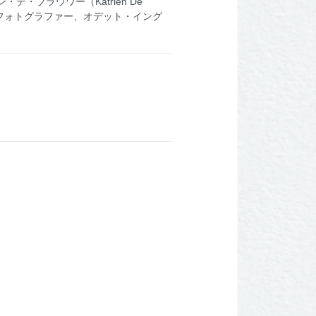
ブラウワー（Katrien De
人フォトグラファー、オデット・イング