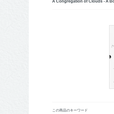
A Congregation of Clouds - A Box
この商品のキーワード