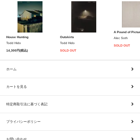
A Pound of Pictu
House Hunting
Outskirts
Alec Soth
Todd Hido
Todd Hido
SOLD OUT
14,300円(税込)
SOLD OUT
ホーム
カートを見る
特定商取引法に基づく表記
プライバシーポリシー
お問い合わせ