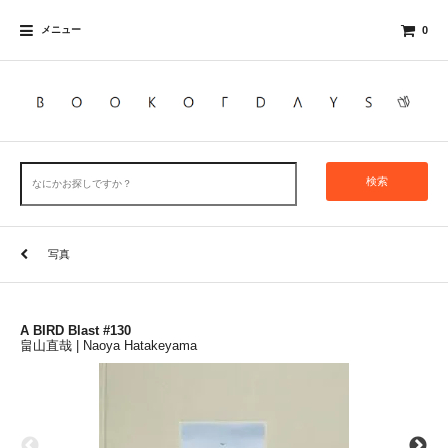
メニュー
0
検索
写真
A BIRD Blast #130
畠山直哉 | Naoya Hatakeyama