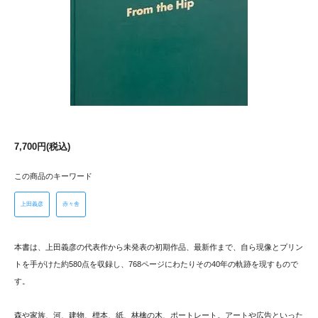
7,700円(税込)
この商品のキーワード
上田義彦
赤々舎
本書は、上田義彦の代表作から未発表の初期作品、最新作まで、自ら現像とプリン
トを手がけた約580点を収録し、768ページにわたりその40年の軌跡を現すもので
す。
森や家族、河、建物、標本、紙、林檎の木、ポートレート。アートや広告といった