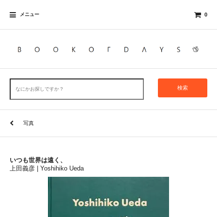
メニュー
0
検索
写真
いつも世界は遠く、
上田義彦 | Yoshihiko Ueda