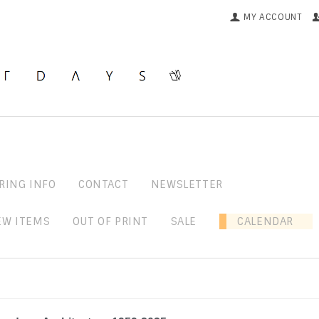
MY ACCOUNT
RING INFO
CONTACT
NEWSLETTER
EW ITEMS
OUT OF PRINT
SALE
CALENDAR