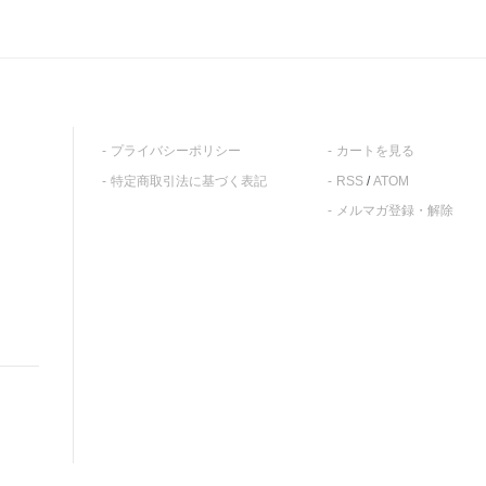
プライバシーポリシー
カートを見る
特定商取引法に基づく表記
RSS
/
ATOM
メルマガ登録・解除