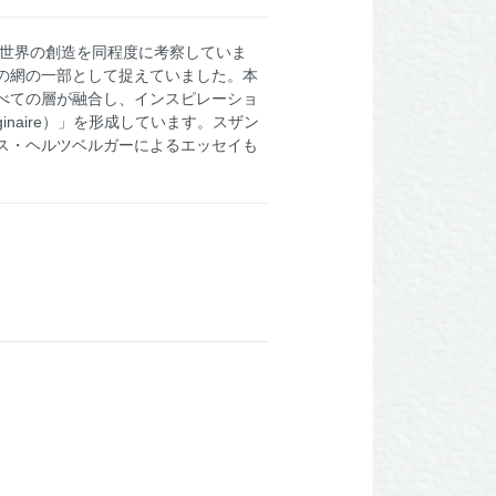
と世界の創造を同程度に考察していま
の網の一部として捉えていました。本
べての層が融合し、インスピレーショ
naire）」を形成しています。スザン
ス・ヘルツベルガーによるエッセイも