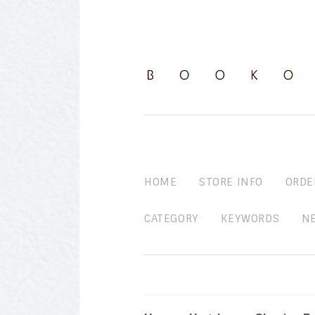
HOME
STORE INFO
ORDE
CATEGORY
KEYWORDS
N