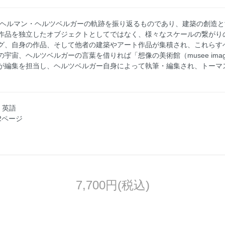
でのヘルマン・ヘルツベルガーの軌跡を振り返るものであり、建築の創造
作品を独立したオブジェクトとしてではなく、様々なスケールの繋がり
グ、自身の作品、そして他者の建築やアート作品が集積され、これらす
宙、ヘルツベルガーの言葉を借りれば「想像の美術館（musee imagi
が編集を担当し、ヘルツベルガー自身によって執筆・編集され、トーマ
: 英語
72ページ
7,700円(税込)