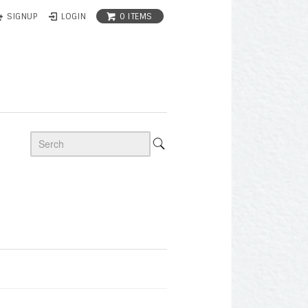
0 ITEMS
SIGNUP
LOGIN