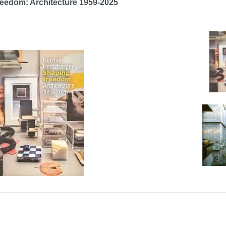
eedom: Architecture 1959-2025