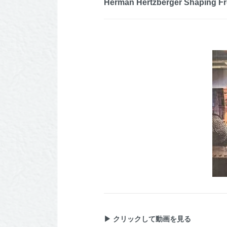
Herman Hertzberger Shaping Fr
▶ クリックして動画を見る