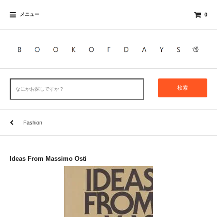
メニュー
0
検索
Fashion
Ideas From Massimo Osti