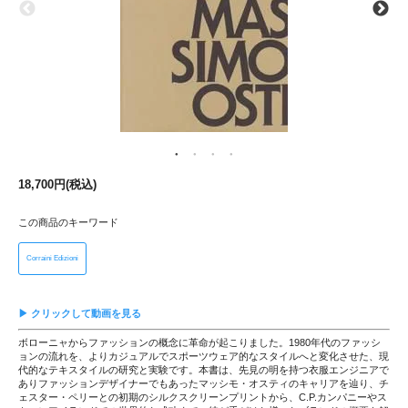
18,700円(税込)
この商品のキーワード
Corraini Edizioni
▶ クリックして動画を見る
ボローニャからファッションの概念に革命が起こりました。1980年代のファッシ
ョンの流れを、よりカジュアルでスポーツウェア的なスタイルへと変化させた、現
代的なテキスタイルの研究と実験です。本書は、先見の明を持つ衣服エンジニアで
ありファッションデザイナーでもあったマッシモ・オスティのキャリアを辿り、チ
ェスター・ペリーとの初期のシルクスクリーンプリントから、C.P.カンパニーやス