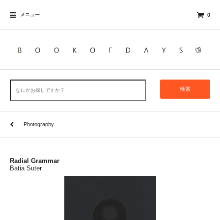
メニュー
0
検索
Photography
Radial Grammar
Batia Suter