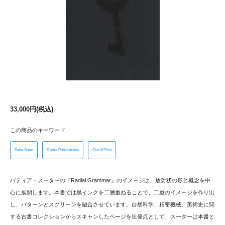
33,000円(税込)
この商品のキーワード
Batia Suter
Roma Publications
Out of Print
バティア・スーターの『Radial Grammar』のイメージは、放射状の形と概念を中
心に展開します。本書では黒インクを二層重ねることで、二重のイメージを作り出
し、パターンとスクリーンを融合させています。自然科学、精密機械、美術史に関
する古書コレクションからスキャンしたページを出発点として、スーターは本書と