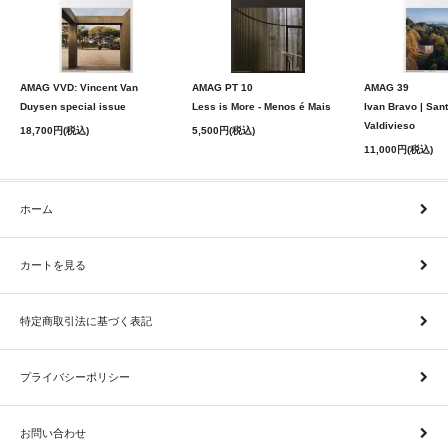
AMAG VVD: Vincent Van
AMAG PT 10
AMAG 39
Duysen special issue
Less is More - Menos é Mais
Ivan Bravo | San
Valdivieso
18,700円(税込)
5,500円(税込)
11,000円(税込)
ホーム
カートを見る
特定商取引法に基づく表記
プライバシーポリシー
お問い合わせ