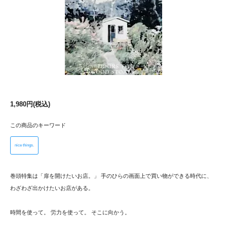
1,980円(税込)
この商品のキーワード
nice things.
巻頭特集は「扉を開けたいお店。」 手のひらの画面上で買い物ができる時代に、
わざわざ出かけたいお店がある。
時間を使って。 労力を使って。 そこに向かう。