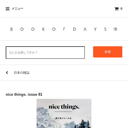
メニュー
0
検索
日本の雑誌
nice things. issue 81